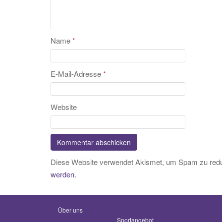
Name
*
E-Mail-Adresse
*
Website
Diese Website verwendet Akismet, um Spam zu red
werden.
Über uns
Sportangebot