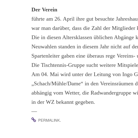
Der Verein
führte am 26. April ihre gut besuchte Jahresh
war man darüber, dass die Zahl der Mitglieder k
Die in diesen Altersklassen üblichen Abgänge 
Neuwahlen standen in diesem Jahr nicht auf d
Spartenleiter gaben eine überaus rege Vereins-
Die Tischtennis-Gruppe sucht weitere Mitspiele
Am 04. Mai wird unter der Leitung von Ingo Gr
„Schach/Mühle/Dame“ in den Vereinsräumen der 
abhängig vom Wetter, die Radwandergruppe wie
in der WZ bekannt gegeben.
—
.
PERMALINK