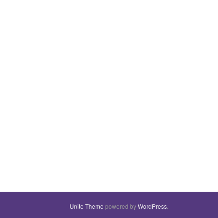
Unite Theme
powered by
WordPress
.