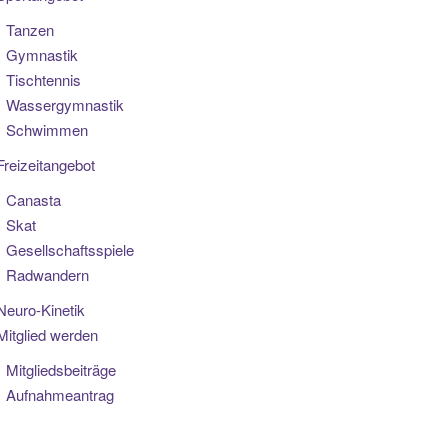
Tanzen
Gymnastik
Tischtennis
Wassergymnastik
Schwimmen
Freizeitangebot
Canasta
Skat
Gesellschaftsspiele
Radwandern
Neuro-Kinetik
Mitglied werden
Mitgliedsbeiträge
Aufnahmeantrag