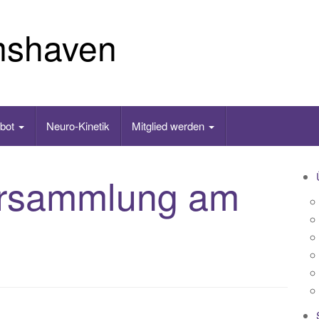
mshaven
ebot
Neuro-Kinetik
Mitglied werden
ersammlung am