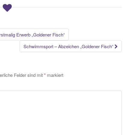
rstmalig Erwerb „Goldener Fisch“
Schwimmsport – Abzeichen „Goldener Fisch“
erliche Felder sind mit
*
markiert