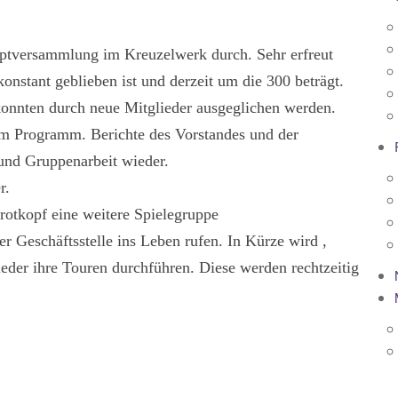
auptversammlung im Kreuzelwerk durch. Sehr erfreut
onstant geblieben ist und derzeit um die 300 beträgt.
konnten durch neue Mitglieder ausgeglichen werden.
em Programm. Berichte des Vorstandes und der
 und Gruppenarbeit wieder.
r.
otkopf eine weitere Spielegruppe
Geschäftsstelle ins Leben rufen. In Kürze wird ,
der ihre Touren durchführen. Diese werden rechtzeitig