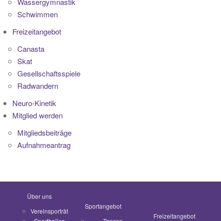
Wassergymnastik
Schwimmen
Freizeitangebot
Canasta
Skat
Gesellschaftsspiele
Radwandern
Neuro-Kinetik
Mitglied werden
Mitgliedsbeiträge
Aufnahmeantrag
Über uns
Sportangebot
Vereinsporträt
Freizeitangebot
Sporthallen
Tanzen