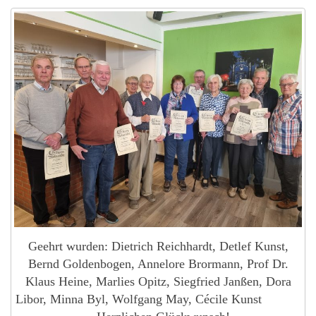
Geehrt wurden: Dietrich Reichhardt, Detlef Kunst,
Bernd Goldenbogen, Annelore Brormann, Prof Dr.
Klaus Heine, Marlies Opitz, Siegfried Janßen, Dora
Libor, Minna Byl, Wolfgang May, Cécile Kunst