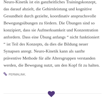
g
Neuro-Kinetik ist ein ganzheitliches Trainingskonzept,
a
das darauf abzielt, die Gehirnleistung und kognitive
t
Gesundheit durch gezielte, koordinativ anspruchsvolle
i
Bewegungsübungen zu fördern. Die Übungen sind so
o
konzipiert, dass sie Aufmerksamkeit und Konzentration
n
anfordern. Dass eine Übung anfangs “ nicht funktioniert
“ ist Teil des Konzepts, da dies die Bildung neuer
Synapsen anregt. Neuro-Kinetik kann als sanfte
präventive Methode für alle Altersgruppen verstanden
werden, die Bewegung nutzt, um den Kopf fit zu halten.
.
PERMALINK