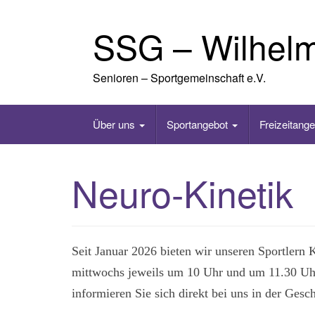
Skip
to
SSG – Wilhel
content
Senioren – Sportgemeinschaft e.V.
Über uns
Sportangebot
Freizeitang
Neuro-Kinetik
Seit Januar 2026 bieten wir unseren Sportlern
mittwochs jeweils um 10 Uhr und um 11.30 Uhr
informieren Sie sich direkt bei uns in der Gesch