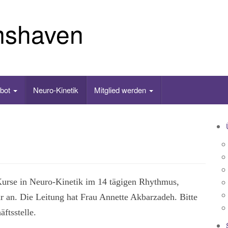
mshaven
ebot
Neuro-Kinetik
Mitglied werden
 Kurse in Neuro-Kinetik im 14 tägigen Rhythmus,
 an. Die Leitung hat Frau Annette Akbarzadeh. Bitte
äftsstelle.