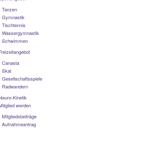
Tanzen
Gymnastik
Tischtennis
Wassergymnastik
Schwimmen
Freizeitangebot
Canasta
Skat
Gesellschaftsspiele
Radwandern
Neuro-Kinetik
Mitglied werden
Mitgliedsbeiträge
Aufnahmeantrag