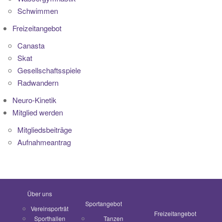
Schwimmen
Freizeitangebot
Canasta
Skat
Gesellschaftsspiele
Radwandern
Neuro-Kinetik
Mitglied werden
Mitgliedsbeiträge
Aufnahmeantrag
Über uns
Sportangebot
Vereinsporträt
Freizeitangebot
Sporthallen
Tanzen