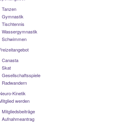
Tanzen
Gymnastik
Tischtennis
Wassergymnastik
Schwimmen
Freizeitangebot
Canasta
Skat
Gesellschaftsspiele
Radwandern
Neuro-Kinetik
Mitglied werden
Mitgliedsbeiträge
Aufnahmeantrag