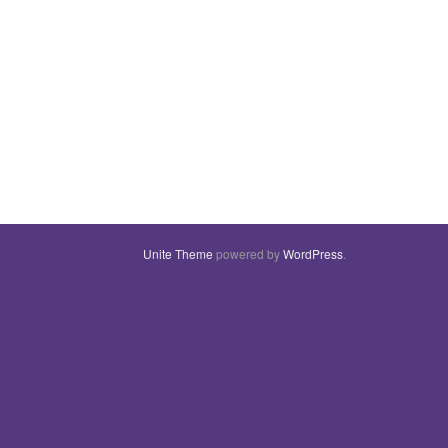
Unite Theme
powered by
WordPress
.