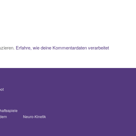
uzieren.
Erfahre, wie deine Kommentardaten verarbeitet
bot
haftsspiele
dern
Neuro-Kinetik