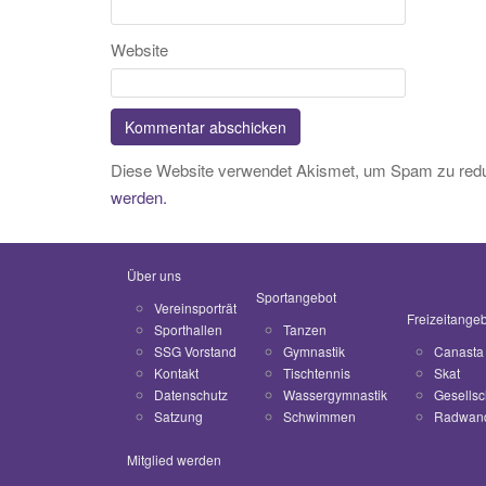
Website
Diese Website verwendet Akismet, um Spam zu red
werden.
Über uns
Sportangebot
Vereinsporträt
Freizeitange
Sporthallen
Tanzen
SSG Vorstand
Gymnastik
Canasta
Kontakt
Tischtennis
Skat
Datenschutz
Wassergymnastik
Gesellsc
Satzung
Schwimmen
Radwan
Mitglied werden