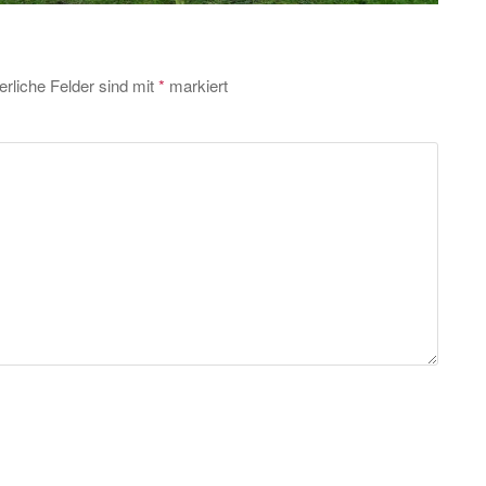
erliche Felder sind mit
*
markiert