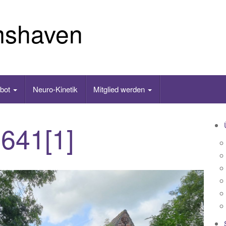
mshaven
ebot
Neuro-Kinetik
Mitglied werden
641[1]