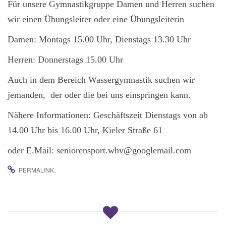
g
Für unsere Gymnastikgruppe Damen und Herren suchen
a
wir einen Übungsleiter oder eine Übungsleiterin
t
Damen: Montags 15.00 Uhr, Dienstags 13.30 Uhr
i
o
Herren: Donnerstags 15.00 Uhr
n
Auch in dem Bereich Wassergymnastik suchen wir
jemanden, der oder die bei uns einspringen kann.
Nähere Informationen: Geschäftszeit Dienstags von ab
14.00 Uhr bis 16.00 Uhr, Kieler Straße 61
oder E.Mail: seniorensport.whv@googlemail.com
.
PERMALINK